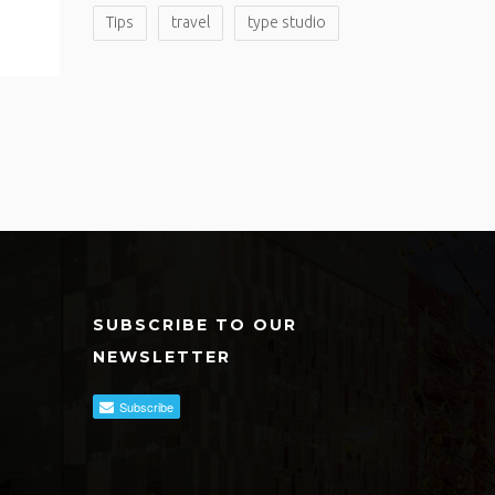
Tips
travel
type studio
SUBSCRIBE TO OUR
NEWSLETTER