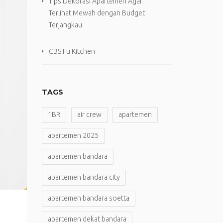
Tips Dekorasi Apartemen Agar
Terlihat Mewah dengan Budget
Terjangkau
CBS Fu Kitchen
TAGS
1BR
air crew
apartemen
apartemen 2025
apartemen bandara
apartemen bandara city
apartemen bandara soetta
apartemen dekat bandara