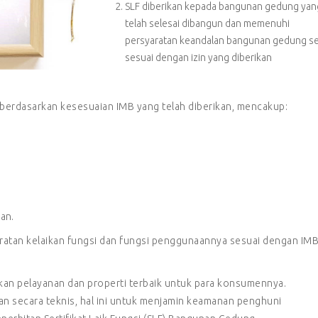
SLF diberikan kepada bangunan gedung yan
telah selesai dibangun dan memenuhi
persyaratan keandalan bangunan gedung se
sesuai dengan izin yang diberikan
berdasarkan kesesuaian IMB yang telah diberikan, mencakup:
an.
atan kelaikan fungsi dan fungsi penggunaannya sesuai dengan IMB
kan pelayanan dan properti terbaik untuk para konsumennya.
an secara teknis, hal ini untuk menjamin keamanan penghuni