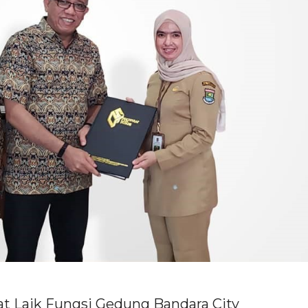
kat Laik Fungsi Gedung Bandara City