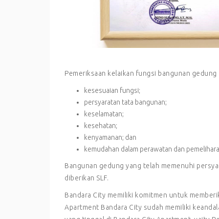
Pemeriksaan kelaikan fungsi bangunan gedung 
kesesuaian fungsi;
persyaratan tata bangunan;
keselamatan;
kesehatan;
kenyamanan; dan
kemudahan dalam perawatan dan pemelihara
Bangunan gedung yang telah memenuhi persyar
diberikan SLF.
Bandara City memiliki komitmen untuk memberi
Apartment Bandara City sudah memiliki keandal