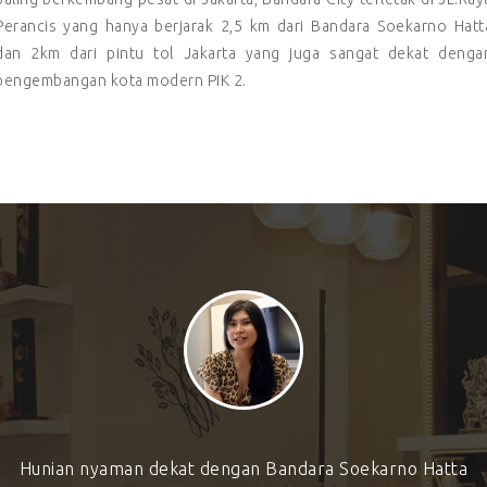
Perancis yang hanya berjarak 2,5 km dari Bandara Soekarno Hatt
dan 2km dari pintu tol Jakarta yang juga sangat dekat denga
pengembangan kota modern PIK 2.
Hunian nyaman dekat dengan Bandara Soekarno Hatta