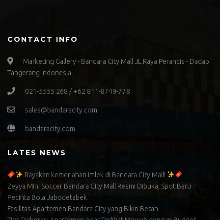
CONTACT INFO
Marketing Gallery - Bandara City Mall JL.Raya Perancis - Dadap
Tangerang Indonesia
021-5555 268 / +62 811-8749-778
sales@bandaracity.com
bandaracity.com
LATES NEWS
Rayakan kemeriahan Imlek di Bandara City Mall!
Zeyya Mini Soccer Bandara City Mall Resmi Dibuka, Spot Baru
Pecinta Bola Jabodetabek
Fasilitas Apartemen Bandara City yang Bikin Betah
Tips Dekorasi Apartemen Agar Terlihat Mewah dengan Budget