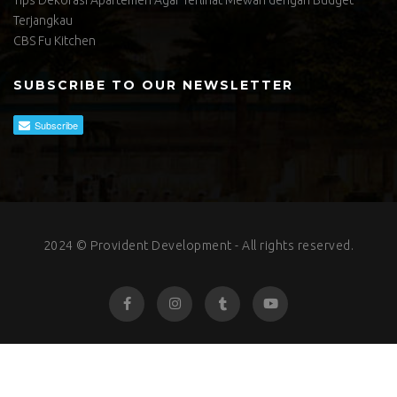
Terjangkau
CBS Fu Kitchen
SUBSCRIBE TO OUR NEWSLETTER
2024 © Provident Development - All rights reserved.