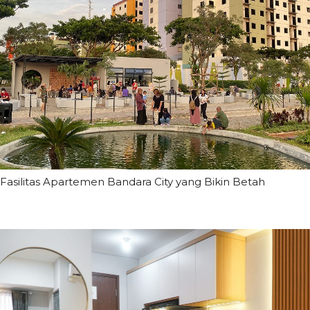
Fasilitas Apartemen Bandara City yang Bikin Betah