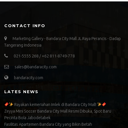
CONTACT INFO
Marketing Gallery - Bandara City Mall JL.Raya Perancis - Dadap
Tangerang Indonesia
021-5555 268 / +62 811-8749-778
sales@bandaracity.com
bandaracity.com
LATES NEWS
Rayakan kemeriahan Imlek di Bandara City Mall!
Zeyya Mini Soccer Bandara City Mall Resmi Dibuka, Spot Baru
Pecinta Bola Jabodetabek
Fasilitas Apartemen Bandara City yang Bikin Betah