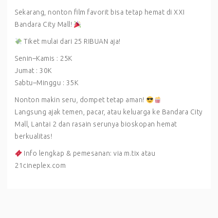
Sekarang, nonton film favorit bisa tetap hemat di XXI
Bandara City Mall!
Tiket mulai dari 25 RIBUAN aja!
Senin–Kamis : 25K
Jumat : 30K
Sabtu–Minggu : 35K
Nonton makin seru, dompet tetap aman!
Langsung ajak temen, pacar, atau keluarga ke Bandara City
Mall, Lantai 2 dan rasain serunya bioskopan hemat
berkualitas!
Info lengkap & pemesanan: via m.tix atau
21cineplex.com