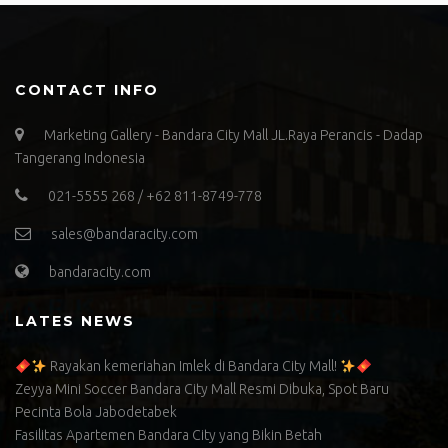
CONTACT INFO
Marketing Gallery - Bandara City Mall JL.Raya Perancis - Dadap
Tangerang Indonesia
021-5555 268 / +62 811-8749-778
sales@bandaracity.com
bandaracity.com
LATES NEWS
Rayakan kemeriahan Imlek di Bandara City Mall!
Zeyya Mini Soccer Bandara City Mall Resmi Dibuka, Spot Baru
Pecinta Bola Jabodetabek
Fasilitas Apartemen Bandara City yang Bikin Betah