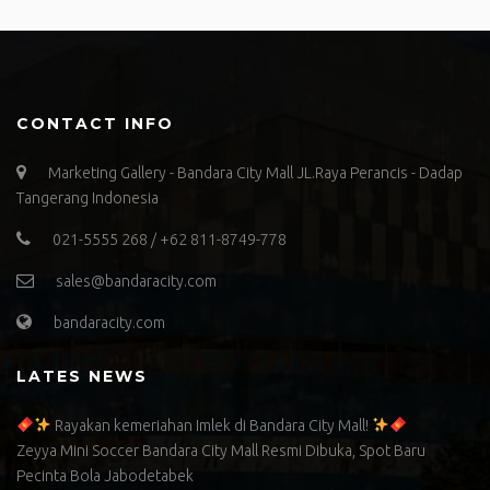
CONTACT INFO
Marketing Gallery - Bandara City Mall JL.Raya Perancis - Dadap
Tangerang Indonesia
021-5555 268 / +62 811-8749-778
sales@bandaracity.com
bandaracity.com
LATES NEWS
Rayakan kemeriahan Imlek di Bandara City Mall!
Zeyya Mini Soccer Bandara City Mall Resmi Dibuka, Spot Baru
Pecinta Bola Jabodetabek