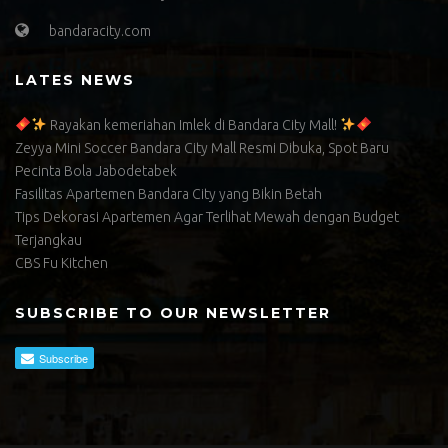
bandaracity.com
LATES NEWS
Rayakan kemeriahan Imlek di Bandara City Mall!
Zeyya Mini Soccer Bandara City Mall Resmi Dibuka, Spot Baru
Pecinta Bola Jabodetabek
Fasilitas Apartemen Bandara City yang Bikin Betah
Tips Dekorasi Apartemen Agar Terlihat Mewah dengan Budget
Terjangkau
CBS Fu Kitchen
SUBSCRIBE TO OUR NEWSLETTER