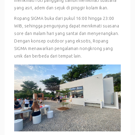
menikmati roti panggang sambil menikmati suasana
yang asri, adem dan sejuk di pinggir kolam ikan.
Ropang SIGMA buka dari pukul 16:00 hingga 23:00
WIB, sehingga pengunjung dapat menikmati suasana
sore dan malam hari yang santai dan menyenangkan.
Dengan konsep outdoor yang eksotis, Ropang
SIGMA menawarkan pengalaman nongkrong yang
unik dan berbeda dari tempat lain.