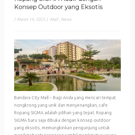
Konsep Outdoor yang Eksotis
|
Maret 14, 2025
|
Mall
,
News
Bandara City Mall – Bagi Anda yang mencari tempat
nongkrong yang unik dan menyenangkan, cafe
Ropang SIGMA adalah pilihan yang tepat. Ropang
SIGMA baru saja dibuka dengan konsep outdoor
yang eksotis, memungkinkan pengunjung untuk