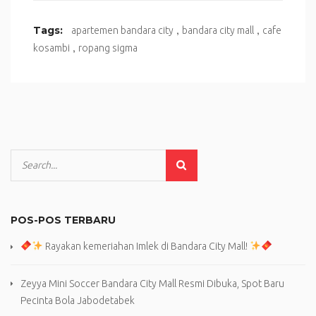
,
,
Tags:
apartemen bandara city
bandara city mall
cafe
,
kosambi
ropang sigma
POS-POS TERBARU
Rayakan kemeriahan Imlek di Bandara City Mall!
Zeyya Mini Soccer Bandara City Mall Resmi Dibuka, Spot Baru
Pecinta Bola Jabodetabek