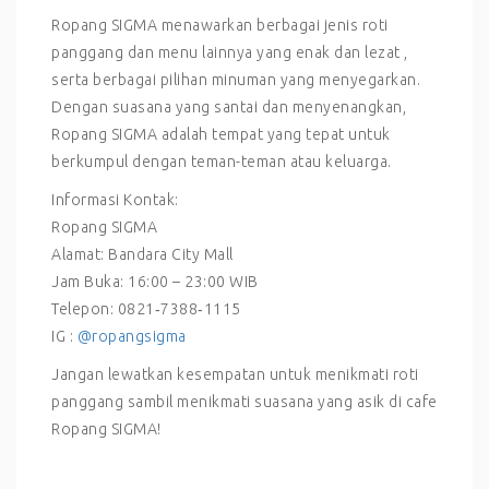
Ropang SIGMA menawarkan berbagai jenis roti
panggang dan menu lainnya yang enak dan lezat ,
serta berbagai pilihan minuman yang menyegarkan.
Dengan suasana yang santai dan menyenangkan,
Ropang SIGMA adalah tempat yang tepat untuk
berkumpul dengan teman-teman atau keluarga.
Informasi Kontak:
Ropang SIGMA
Alamat: Bandara City Mall
Jam Buka: 16:00 – 23:00 WIB
Telepon: 0821‑7388‑1115
IG :
@ropangsigma
Jangan lewatkan kesempatan untuk menikmati roti
panggang sambil menikmati suasana yang asik di cafe
Ropang SIGMA!