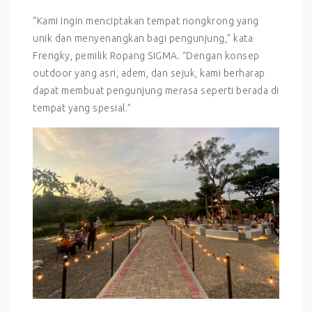
“Kami ingin menciptakan tempat nongkrong yang
unik dan menyenangkan bagi pengunjung,” kata
Frengky, pemilik Ropang SIGMA. “Dengan konsep
outdoor yang asri, adem, dan sejuk, kami berharap
dapat membuat pengunjung merasa seperti berada di
tempat yang spesial.”