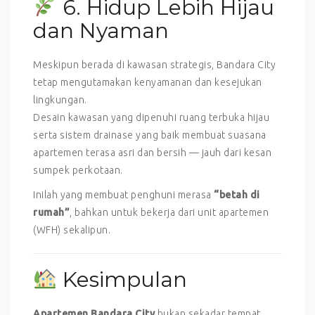
6. Hidup Lebih Hijau
dan Nyaman
Meskipun berada di kawasan strategis, Bandara City
tetap mengutamakan kenyamanan dan kesejukan
lingkungan.
Desain kawasan yang dipenuhi ruang terbuka hijau
serta sistem drainase yang baik membuat suasana
apartemen terasa asri dan bersih — jauh dari kesan
sumpek perkotaan.
Inilah yang membuat penghuni merasa
“betah di
rumah”
, bahkan untuk bekerja dari unit apartemen
(WFH) sekalipun.
Kesimpulan
Apartemen Bandara City
bukan sekadar tempat