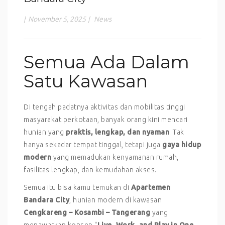
|
November 5, 2025
|
News
Semua Ada Dalam
Satu Kawasan
Di tengah padatnya aktivitas dan mobilitas tinggi
masyarakat perkotaan, banyak orang kini mencari
hunian yang
praktis, lengkap, dan nyaman
. Tak
hanya sekadar tempat tinggal, tetapi juga
gaya hidup
modern
yang memadukan kenyamanan rumah,
fasilitas lengkap, dan kemudahan akses.
Semua itu bisa kamu temukan di
Apartemen
Bandara City
, hunian modern di kawasan
Cengkareng – Kosambi – Tangerang
yang