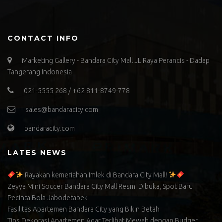
CONTACT INFO
Marketing Gallery - Bandara City Mall JL.Raya Perancis - Dadap
Tangerang Indonesia
021-5555 268 / +62 811-8749-778
sales@bandaracity.com
bandaracity.com
LATES NEWS
Rayakan kemeriahan Imlek di Bandara City Mall!
Zeyya Mini Soccer Bandara City Mall Resmi Dibuka, Spot Baru
Pecinta Bola Jabodetabek
Fasilitas Apartemen Bandara City yang Bikin Betah
Tips Dekorasi Apartemen Agar Terlihat Mewah dengan Budget