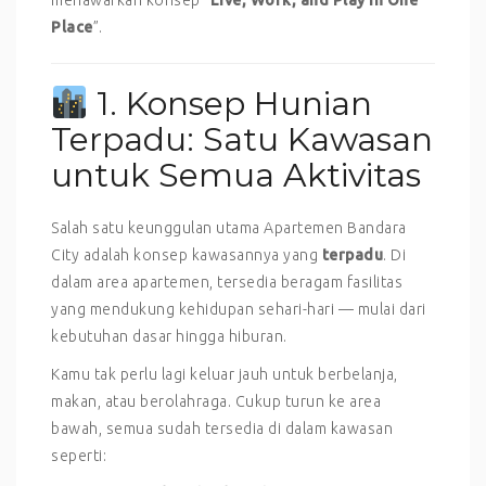
menawarkan konsep “
Live, Work, and Play in One
Place
”.
1. Konsep Hunian
Terpadu: Satu Kawasan
untuk Semua Aktivitas
Salah satu keunggulan utama Apartemen Bandara
City adalah konsep kawasannya yang
terpadu
. Di
dalam area apartemen, tersedia beragam fasilitas
yang mendukung kehidupan sehari-hari — mulai dari
kebutuhan dasar hingga hiburan.
Kamu tak perlu lagi keluar jauh untuk berbelanja,
makan, atau berolahraga. Cukup turun ke area
bawah, semua sudah tersedia di dalam kawasan
seperti: