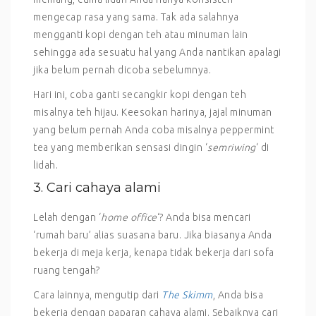
mengecap rasa yang sama. Tak ada salahnya
mengganti kopi dengan teh atau minuman lain
sehingga ada sesuatu hal yang Anda nantikan apalagi
jika belum pernah dicoba sebelumnya.
Hari ini, coba ganti secangkir kopi dengan teh
misalnya teh hijau. Keesokan harinya, jajal minuman
yang belum pernah Anda coba misalnya peppermint
tea yang memberikan sensasi dingin ‘
semriwing
‘ di
lidah.
3. Cari cahaya alami
Lelah dengan ‘
home office
‘? Anda bisa mencari
‘rumah baru’ alias suasana baru. Jika biasanya Anda
bekerja di meja kerja, kenapa tidak bekerja dari sofa
ruang tengah?
Cara lainnya, mengutip dari
The Skimm
, Anda bisa
bekerja dengan paparan cahaya alami. Sebaiknya cari