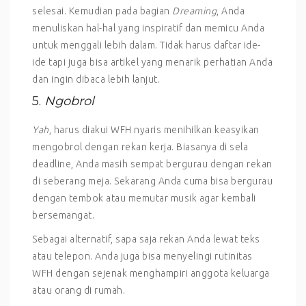
selesai. Kemudian pada bagian
Dreaming
, Anda
menuliskan hal-hal yang inspiratif dan memicu Anda
untuk menggali lebih dalam. Tidak harus daftar ide-
ide tapi juga bisa artikel yang menarik perhatian Anda
dan ingin dibaca lebih lanjut.
5.
Ngobrol
Yah
, harus diakui WFH nyaris menihilkan keasyikan
mengobrol dengan rekan kerja. Biasanya di sela
deadline, Anda masih sempat bergurau dengan rekan
di seberang meja. Sekarang Anda cuma bisa bergurau
dengan tembok atau memutar musik agar kembali
bersemangat.
Sebagai alternatif, sapa saja rekan Anda lewat teks
atau telepon. Anda juga bisa menyelingi rutinitas
WFH dengan sejenak menghampiri anggota keluarga
atau orang di rumah.