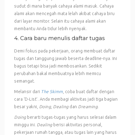
sudut di mana banyak cahaya alami masuk. Cahaya
alami akan mencegah mata lelah akibat cahaya biru
dari layar monitor. Selain itu cahaya alami akan
membantu Anda tidur lebih nyenyak.
4. Cara baru menulis daftar tugas
Demi fokus pada pekerjaan, orang membuat daftar
tugas dan tanggung jawab beserta deadline-nya. Ini
bagus tetapi bisa jadi membosankan. Sedikit
perubahan bakal membuatnya lebih memicu
semangat.
Melansir dari
The Skimm
, coba buat daftar dengan
cara ‘D-List’. Anda membagi aktivitas jadi tiga bagian
besar yakni,
Doing
,
Dealing
dan
Dreaming
.
Doing
berarti tugas-tugas yang harus selesai dalam
minggu ini.
Dealing
berisi aktivitas personal,
pekerjaan rumah tangga, atau tugas lain yang harus