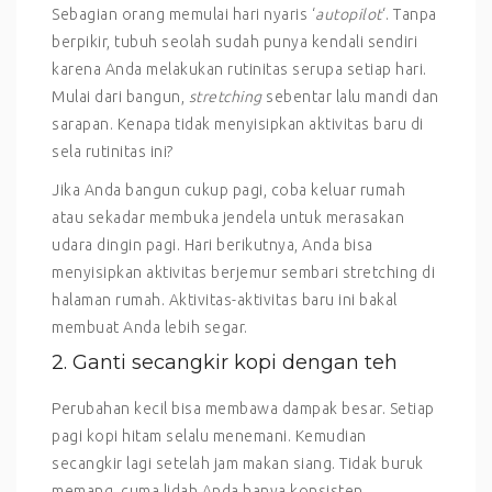
Sebagian orang memulai hari nyaris ‘
autopilot
‘. Tanpa
berpikir, tubuh seolah sudah punya kendali sendiri
karena Anda melakukan rutinitas serupa setiap hari.
Mulai dari bangun,
stretching
sebentar lalu mandi dan
sarapan. Kenapa tidak menyisipkan aktivitas baru di
sela rutinitas ini?
Jika Anda bangun cukup pagi, coba keluar rumah
atau sekadar membuka jendela untuk merasakan
udara dingin pagi. Hari berikutnya, Anda bisa
menyisipkan aktivitas berjemur sembari stretching di
halaman rumah. Aktivitas-aktivitas baru ini bakal
membuat Anda lebih segar.
2. Ganti secangkir kopi dengan teh
Perubahan kecil bisa membawa dampak besar. Setiap
pagi kopi hitam selalu menemani. Kemudian
secangkir lagi setelah jam makan siang. Tidak buruk
memang, cuma lidah Anda hanya konsisten