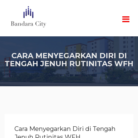
CARA MENYEGARKAN DIRI DI
TENGAH JENUH RUTINITAS WFH
Cara Menyegarkan Diri di Tengah
Jenuh Rutinitas WFH