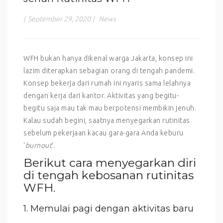
|
September 29, 2020
|
News
WFH bukan hanya dikenal warga Jakarta, konsep ini
lazim diterapkan sebagian orang di tengah pandemi.
Konsep bekerja dari rumah ini nyaris sama lelahnya
dengan kerja dari kantor. Aktivitas yang begitu-
begitu saja mau tak mau berpotensi membikin jenuh.
Kalau sudah begini, saatnya menyegarkan rutinitas
sebelum pekerjaan kacau gara-gara Anda keburu
‘
burnout
‘.
Berikut cara menyegarkan diri
di tengah kebosanan rutinitas
WFH.
1. Memulai pagi dengan aktivitas baru