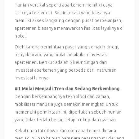
Hunian vertikal seperti apartemen memiliki daya
tariknya tersendiri. Selain lokasi yang biasanya
memiliki akses langsung dengan pusat perbelanjaan,
apartemen biasanya menawarkan fasilitas layaknya di
hotel.
Oleh karena permintaan pasar yang semakin tinggi,
banyak orang yang mulai melakukan investasi
apartemen. Berikut adalah 5 keuntungan dari
investasi apartemen yang berbeda dari instrumen
investasi lainnya.
#1 Mulai Menjadi Tren dan Sedang Berkembang
Dengan berkembangnya teknologi dan zaman,
mobilisasi manusia juga semakin meningkat. Untuk
memenuhi permintaan ini, diperlukan sebuah hunian
yang tidak terlalu besar, tetapi cukup dan nyaman.
Kebutuhan ini ditawarkan oleh apartemen dimana
menjadi pilihan hunian bagi para pasangan muda yang