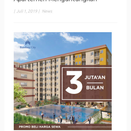
|
Juli 1, 2019
|
News