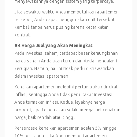
menyewakannya dengan sistem yang terpercaya.
Jika sewaktu-waktu Anda membutuhkan apartemen
tersebut, Anda dapat menggunakan unit tersebut
kembali tanpa harus pusing karena keterikatan
kontrak.
#4 Harga Jual yang Akan Meningkat
Pada investasi saham, terdapat besar kemungkinan
harga saham Anda akan turun dan Anda mengalami
kerugian. Namun, hal ini tidak perlu dikhawatirkan
dalam investasi apartemen.
Kenaikan apartemen melebihi pertumbuhan tingkat
inflasi, sehingga Anda tidak perlu takut investasi
Anda termakan inflasi. Kedua, layaknya harga
properti, apartemen akan selalu mengalami kenaikan
harga, baik rendah atau tinggi.
Persentase kenaikan apartemen adalah 5% hingga
10% per tahun. Jika Anda membeli apartemen