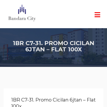
1BR C7-31. PROMO CICILAN
6JTAN – FLAT 100X
1BR C7-31. Promo Cicilan 6jtan – Flat
100x