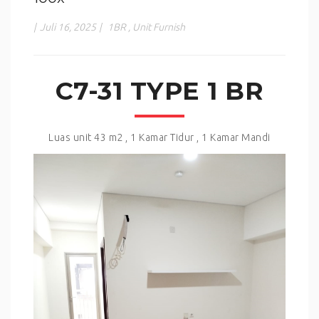
|
Juli 16, 2025
|
1BR
,
Unit Furnish
C7-31 TYPE 1 BR
Luas unit 43 m2 , 1 Kamar Tidur , 1 Kamar Mandi