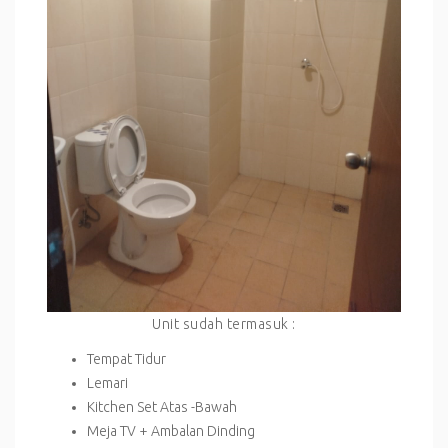
Unit sudah termasuk :
Tempat Tidur
Lemari
Kitchen Set Atas -Bawah
Meja TV + Ambalan Dinding