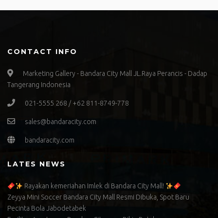
CONTACT INFO
Marketing Gallery - Bandara City Mall JL.Raya Perancis - Dadap
Tangerang Indonesia
021-5555 268 / +62 811-8749-778
sales@bandaracity.com
bandaracity.com
LATES NEWS
Rayakan kemeriahan Imlek di Bandara City Mall!
Zeyya Mini Soccer Bandara City Mall Resmi Dibuka, Spot Baru
Pecinta Bola Jabodetabek